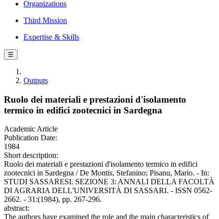
Organizations
Third Mission
Expertise & Skills
☰
Outputs
Ruolo dei materiali e prestazioni d'isolamento
termico in edifici zootecnici in Sardegna
Academic Article
Publication Date:
1984
Short description:
Ruolo dei materiali e prestazioni d'isolamento termico in edifici
zootecnici in Sardegna / De Montis, Stefanino; Pisanu, Mario. - In:
STUDI SASSARESI. SEZIONE 3: ANNALI DELLA FACOLTÀ
DI AGRARIA DELL'UNIVERSITÀ DI SASSARI. - ISSN 0562-
2662. - 31:(1984), pp. 267-296.
abstract:
The authors have examined the role and the main characteristics of