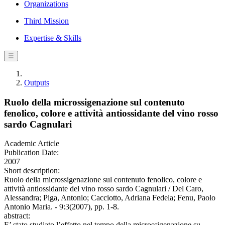
Organizations
Third Mission
Expertise & Skills
☰
Outputs
Ruolo della microssigenazione sul contenuto
fenolico, colore e attività antiossidante del vino rosso
sardo Cagnulari
Academic Article
Publication Date:
2007
Short description:
Ruolo della microssigenazione sul contenuto fenolico, colore e
attività antiossidante del vino rosso sardo Cagnulari / Del Caro,
Alessandra; Piga, Antonio; Cacciotto, Adriana Fedela; Fenu, Paolo
Antonio Maria. - 9:3(2007), pp. 1-8.
abstract:
E’ stato studiato l’effetto nel tempo della microssigenazione su