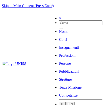
Skip to Main Content (Press Enter)
×
Home
Corsi
Insegnamenti
Professioni
Persone
Pubblicazioni
Strutture
Terza Missione
Competenze
IT
EN