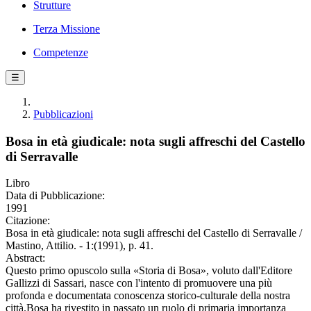
Strutture
Terza Missione
Competenze
☰
Pubblicazioni
Bosa in età giudicale: nota sugli affreschi del Castello
di Serravalle
Libro
Data di Pubblicazione:
1991
Citazione:
Bosa in età giudicale: nota sugli affreschi del Castello di Serravalle /
Mastino, Attilio. - 1:(1991), p. 41.
Abstract:
Questo primo opuscolo sulla «Storia di Bosa», voluto dall'Editore
Gallizzi di Sassari, nasce con l'intento di promuovere una più
profonda e documentata conoscenza storico-culturale della nostra
città.Bosa ha rivestito in passato un ruolo di primaria importanza