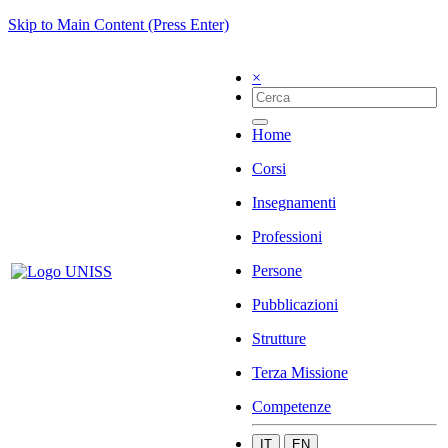
Skip to Main Content (Press Enter)
×
Home
Corsi
Insegnamenti
Professioni
Persone
Pubblicazioni
Strutture
Terza Missione
Competenze
IT
EN