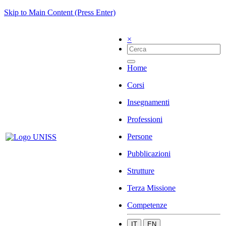
Skip to Main Content (Press Enter)
×
Home
Corsi
Insegnamenti
Professioni
Persone
Pubblicazioni
Strutture
Terza Missione
Competenze
IT
EN