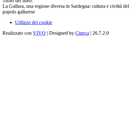
Titolo del libro:
La Gallura, una regione diversa in Sardegna: cultura e civiltà del
popolo gallurese
Utilizzo dei cookie
Realizzato con
VIVO
| Designed by
Cineca
| 26.7.2.0