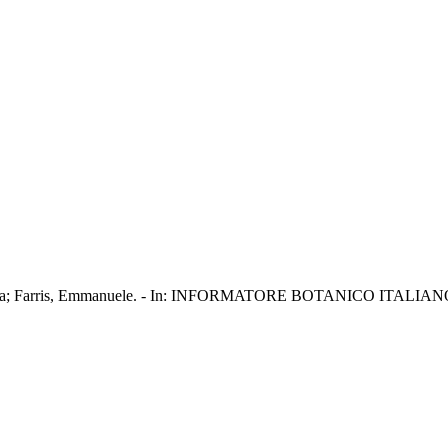
peranza; Farris, Emmanuele. - In: INFORMATORE BOTANICO ITALIANO. 