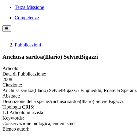
Terza Missione
Competenze
☰
Pubblicazioni
Anchusa sardoa(Illario) SelvietBigazzi
Articolo
Data di Pubblicazione:
2008
Citazione:
Anchusa sardoa(Illario) SelvietBigazzi / Filigheddu, Rossella S
Abstract:
Descrizione della specieAnchusa sardoa(Illario) SelvietBigazzi.
Tipologia CRIS:
1.1 Articolo in rivista
Keywords:
Conservazione biologica; endemismo
Elenco autori: