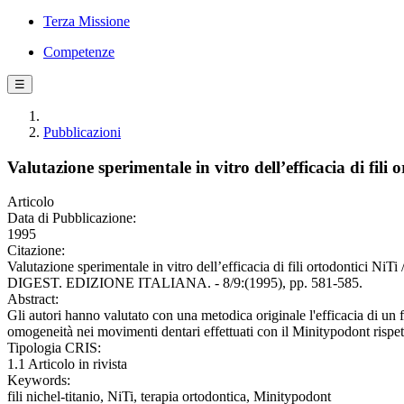
Terza Missione
Competenze
☰
Pubblicazioni
Valutazione sperimentale in vitro dell’efficacia di fili 
Articolo
Data di Pubblicazione:
1995
Citazione:
Valutazione sperimentale in vitro dell’efficacia di fili ortodon
DIGEST. EDIZIONE ITALIANA. - 8/9:(1995), pp. 581-585.
Abstract:
Gli autori hanno valutato con una metodica originale l'efficacia di un 
omogeneità nei movimenti dentari effettuati con il Minitypodont rispetto 
Tipologia CRIS:
1.1 Articolo in rivista
Keywords:
fili nichel-titanio, NiTi, terapia ortodontica, Minitypodont