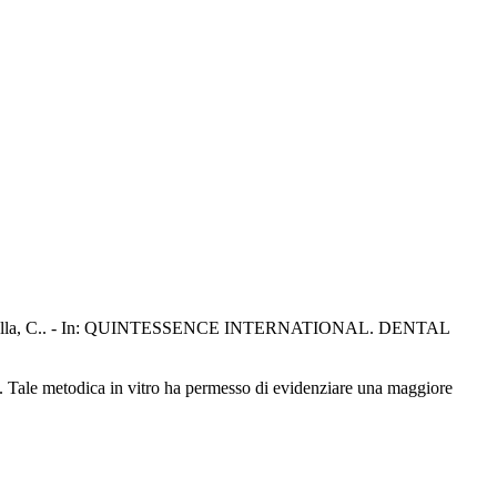
eppe; Montella, C.. - In: QUINTESSENCE INTERNATIONAL. DENTAL
one. Tale metodica in vitro ha permesso di evidenziare una maggiore