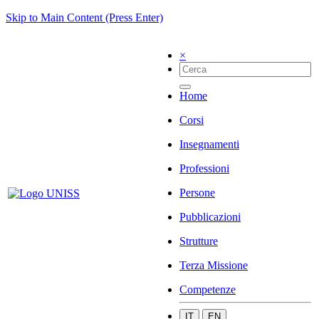
Skip to Main Content (Press Enter)
×
Home
Corsi
Insegnamenti
Professioni
Persone
Pubblicazioni
Strutture
Terza Missione
Competenze
IT
EN