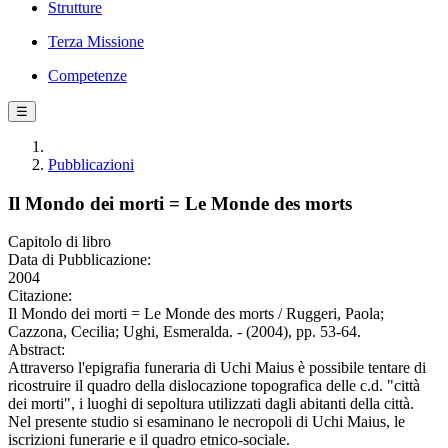
Strutture
Terza Missione
Competenze
☰
Pubblicazioni
Il Mondo dei morti = Le Monde des morts
Capitolo di libro
Data di Pubblicazione:
2004
Citazione:
Il Mondo dei morti = Le Monde des morts / Ruggeri, Paola;
Cazzona, Cecilia; Ughi, Esmeralda. - (2004), pp. 53-64.
Abstract:
Attraverso l'epigrafia funeraria di Uchi Maius è possibile tentare di
ricostruire il quadro della dislocazione topografica delle c.d. "città
dei morti", i luoghi di sepoltura utilizzati dagli abitanti della città.
Nel presente studio si esaminano le necropoli di Uchi Maius, le
iscrizioni funerarie e il quadro etnico-sociale.