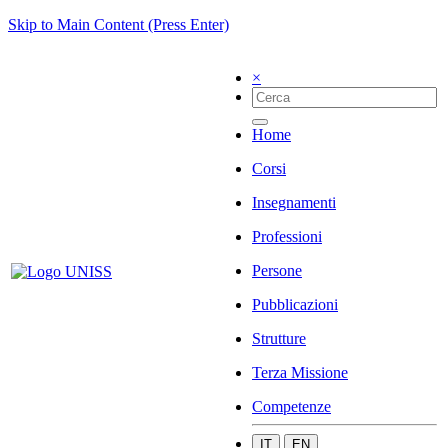
Skip to Main Content (Press Enter)
×
Home
Corsi
Insegnamenti
Professioni
Persone
Pubblicazioni
Strutture
Terza Missione
Competenze
IT
EN