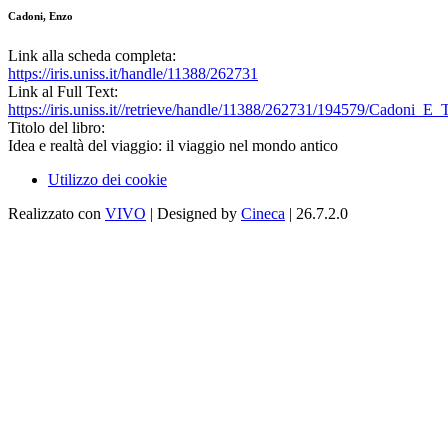
Cadoni, Enzo
Link alla scheda completa:
https://iris.uniss.it/handle/11388/262731
Link al Full Text:
https://iris.uniss.it//retrieve/handle/11388/262731/194579/Cadoni_E
Titolo del libro:
Idea e realtà del viaggio: il viaggio nel mondo antico
Utilizzo dei cookie
Realizzato con
VIVO
| Designed by
Cineca
| 26.7.2.0