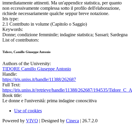
immediatamente attinenti. Ma un'appendice statistica, per quanto
non eccessivamente complessa sotto il profilo dell'elaborazione,
richiede necessariamente qualche seppur breve notazione.
Iris type:
2.1 Contributo in volume (Capitolo o Saggio)
Keywords:
Donne; condizione femminile; indagine statistica; Sassari; Sardegna
List of contributors:
Tidore, Camillo Giuseppe Antonio
Authors of the University:
TIDORE Camillo Giuseppe Antonio
Handle:
https://iris.uniss.it/handle/11388/262687
Full Text:
https://iris.uniss.it//retrieve/handle/11388/262687/194535/Tidore_C_A
Book title:
Le donne e l'università: prima indagine conoscitiva
Use of cookies
Powered by
VIVO
| Designed by
Cineca
| 26.7.2.0