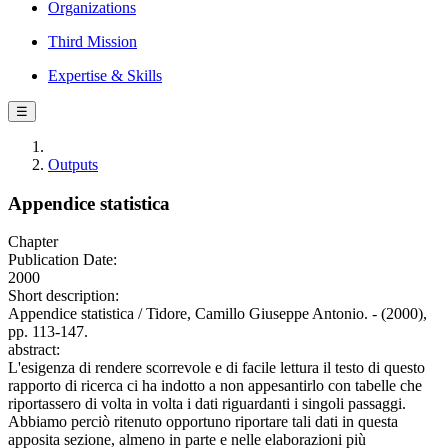
Organizations
Third Mission
Expertise & Skills
☰
Outputs
Appendice statistica
Chapter
Publication Date:
2000
Short description:
Appendice statistica / Tidore, Camillo Giuseppe Antonio. - (2000),
pp. 113-147.
abstract:
L'esigenza di rendere scorrevole e di facile lettura il testo di questo
rapporto di ricerca ci ha indotto a non appesantirlo con tabelle che
riportassero di volta in volta i dati riguardanti i singoli passaggi.
Abbiamo perciò ritenuto opportuno riportare tali dati in questa
apposita sezione, almeno in parte e nelle elaborazioni più