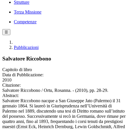
Strutture
Terza Missione
Competenze
☰
Pubblicazioni
Salvatore Riccobono
Capitolo di libro
Data di Pubblicazione:
2010
Citazione:
Salvatore Riccobono / Ortu, Rosanna. - (2010), pp. 28-29.
Abstract:
Salvatore Riccobono nacque a San Giuseppe Jato (Palermo) il 31
gennaio 1864. Si laureò in Giurisprudenza nell’Università di
Palermo nel 1889, discutendo una tesi di Diritto romano sull’istituto
del possesso. Successivamente si recò in Germania, dove rimase per
quattro anni, fino al 1893, frequentando i corsi tenuti da prestigiosi
maestri (Ernst Eck, Heinrich Dernburg, Lewin Goldschmidt, Alfred