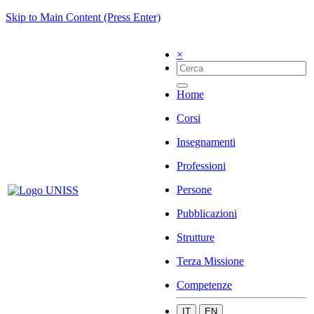
Skip to Main Content (Press Enter)
×
Home
Corsi
Insegnamenti
Professioni
Persone
Pubblicazioni
Strutture
Terza Missione
Competenze
IT
EN