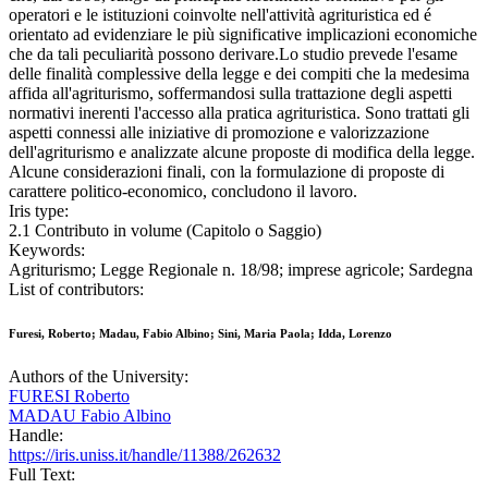
operatori e le istituzioni coinvolte nell'attività agrituristica ed é
orientato ad evidenziare le più significative implicazioni economiche
che da tali peculiarità possono derivare.Lo studio prevede l'esame
delle finalità complessive della legge e dei compiti che la medesima
affida all'agriturismo, soffermandosi sulla trattazione degli aspetti
normativi inerenti l'accesso alla pratica agrituristica. Sono trattati gli
aspetti connessi alle iniziative di promozione e valorizzazione
dell'agriturismo e analizzate alcune proposte di modifica della legge.
Alcune considerazioni finali, con la formulazione di proposte di
carattere politico-economico, concludono il lavoro.
Iris type:
2.1 Contributo in volume (Capitolo o Saggio)
Keywords:
Agriturismo; Legge Regionale n. 18/98; imprese agricole; Sardegna
List of contributors:
Furesi, Roberto; Madau, Fabio Albino; Sini, Maria Paola; Idda, Lorenzo
Authors of the University:
FURESI Roberto
MADAU Fabio Albino
Handle:
https://iris.uniss.it/handle/11388/262632
Full Text: