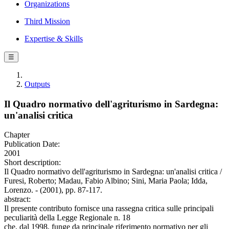
Organizations
Third Mission
Expertise & Skills
☰
Outputs
Il Quadro normativo dell'agriturismo in Sardegna:
un'analisi critica
Chapter
Publication Date:
2001
Short description:
Il Quadro normativo dell'agriturismo in Sardegna: un'analisi critica /
Furesi, Roberto; Madau, Fabio Albino; Sini, Maria Paola; Idda,
Lorenzo. - (2001), pp. 87-117.
abstract:
Il presente contributo fornisce una rassegna critica sulle principali
peculiarità della Legge Regionale n. 18
che, dal 1998, funge da principale riferimento normativo per gli