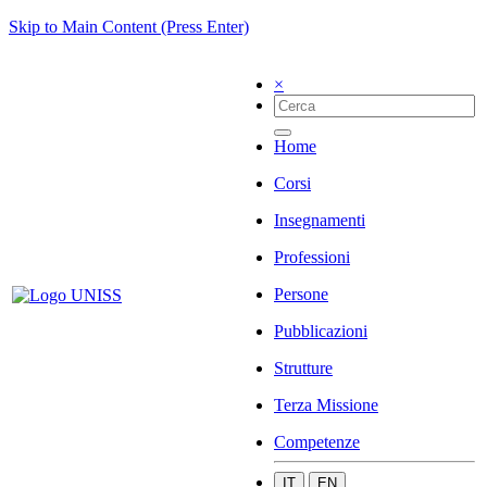
Skip to Main Content (Press Enter)
×
Home
Corsi
Insegnamenti
Professioni
Persone
Pubblicazioni
Strutture
Terza Missione
Competenze
IT
EN