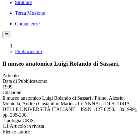
Strutture
Terza Missione
Competenze
☰
Pubblicazioni
Il museo anatomico Luigi Rolando di Sassari.
Articolo
Data di Pubblicazione:
1999
Citazione:
Il museo anatomico Luigi Rolando di Sassari / Pirino, Alessio;
Montella, Andrea Costantino Mario. - In: ANNALI DI STORIA
DELLE UNIVERSITÀ ITALIANE. - ISSN 1127-8250. - 3:(1999),
pp. 235-238.
Tipologia CRIS:
1.1 Articolo in rivista
Elenco autori: