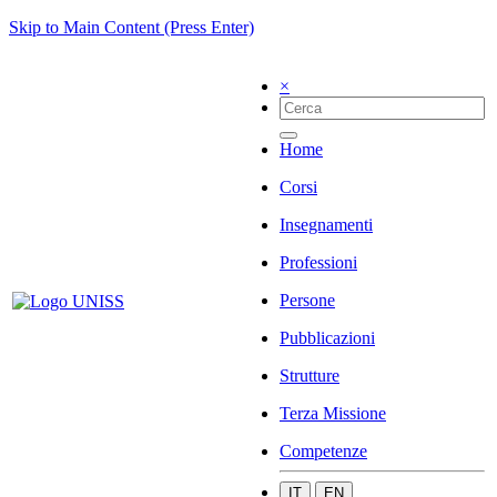
Skip to Main Content (Press Enter)
×
Home
Corsi
Insegnamenti
Professioni
Persone
Pubblicazioni
Strutture
Terza Missione
Competenze
IT
EN