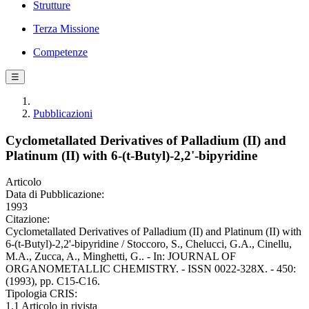
Strutture
Terza Missione
Competenze
☰
Pubblicazioni
Cyclometallated Derivatives of Palladium (II) and
Platinum (II) with 6-(t-Butyl)-2,2'-bipyridine
Articolo
Data di Pubblicazione:
1993
Citazione:
Cyclometallated Derivatives of Palladium (II) and Platinum (II) with
6-(t-Butyl)-2,2'-bipyridine / Stoccoro, S., Chelucci, G.A., Cinellu,
M.A., Zucca, A., Minghetti, G.. - In: JOURNAL OF
ORGANOMETALLIC CHEMISTRY. - ISSN 0022-328X. - 450:
(1993), pp. C15-C16.
Tipologia CRIS:
1.1 Articolo in rivista