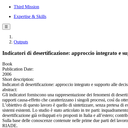
Third Mission
Expertise & Skills
☰
Outputs
Indicatori di desertificazione: approccio integrato e su
Book
Publication Date:
2006
Short description:
Indicatori di desertificazione: approccio integrato e supporto alle de
abstract:
Gli indicatori forniscono una rappresentazione dei fenomeni di desertifi
rapporti causa-effetto che caratterizzano i singoli processi, così da ott
L’obiettivo di questo lavoro è quello di sintetizzare, senza pretesa di e
sistemi esistenti. Lo studio è stato articolato in tre parti: inquadrame
desertificazione già sviluppati e/o proposti in Italia e all’estero; contri
Sulla base delle conoscenze contenute nelle prime due parti del lavoro, 
RIADE.