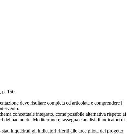
, p. 150.
esentazione deve risultare completa ed articolata e comprendere i
intervento.
schema concettuale integrato, come possibile alternativa rispetto ai
rd del bacino del Mediterraneo; rassegna e analisi di indicatori di
i inquadrati gli indicatori riferiti alle aree pilota del progetto