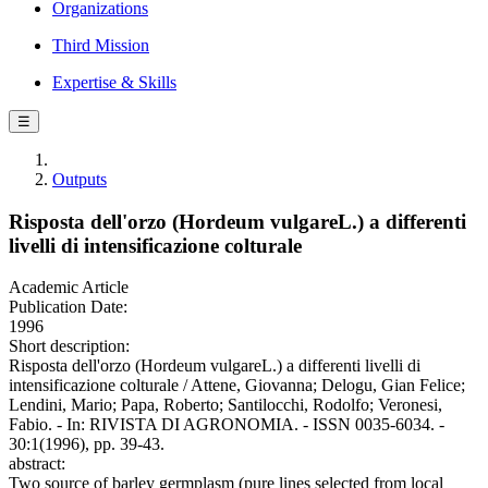
Organizations
Third Mission
Expertise & Skills
☰
Outputs
Risposta dell'orzo (Hordeum vulgareL.) a differenti
livelli di intensificazione colturale
Academic Article
Publication Date:
1996
Short description:
Risposta dell'orzo (Hordeum vulgareL.) a differenti livelli di
intensificazione colturale / Attene, Giovanna; Delogu, Gian Felice;
Lendini, Mario; Papa, Roberto; Santilocchi, Rodolfo; Veronesi,
Fabio. - In: RIVISTA DI AGRONOMIA. - ISSN 0035-6034. -
30:1(1996), pp. 39-43.
abstract:
Two source of barley germplasm (pure lines selected from local