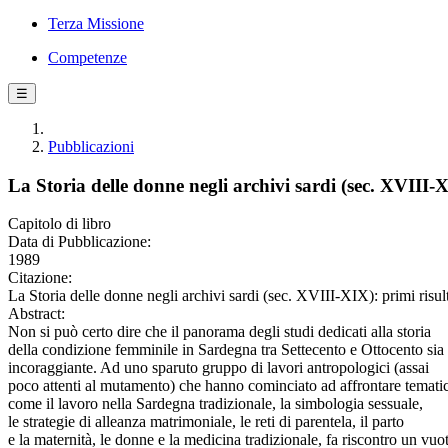
Terza Missione
Competenze
☰
Pubblicazioni
La Storia delle donne negli archivi sardi (sec. XVIII-XI
Capitolo di libro
Data di Pubblicazione:
1989
Citazione:
La Storia delle donne negli archivi sardi (sec. XVIII-XIX): primi risult
Abstract:
Non si può certo dire che il panorama degli studi dedicati alla storia
della condizione femminile in Sardegna tra Settecento e Ottocento sia
incoraggiante. Ad uno sparuto gruppo di lavori antropologici (assai
poco attenti al mutamento) che hanno cominciato ad affrontare temati
come il lavoro nella Sardegna tradizionale, la simbologia sessuale,
le strategie di alleanza matrimoniale, le reti di parentela, il parto
e la maternità, le donne e la medicina tradizionale, fa riscontro un vuo