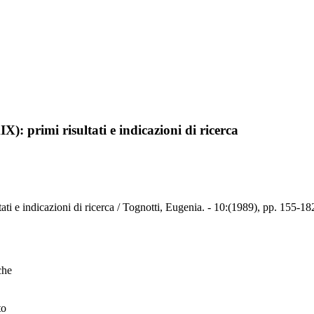
X): primi risultati e indicazioni di ricerca
ati e indicazioni di ricerca / Tognotti, Eugenia. - 10:(1989), pp. 155-18
che
to