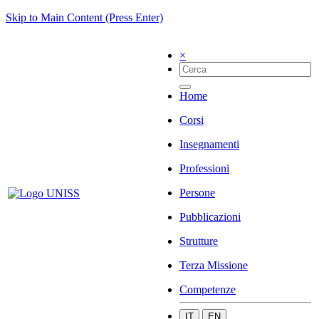
Skip to Main Content (Press Enter)
×
Home
Corsi
Insegnamenti
Professioni
Persone
Pubblicazioni
Strutture
Terza Missione
Competenze
IT
EN