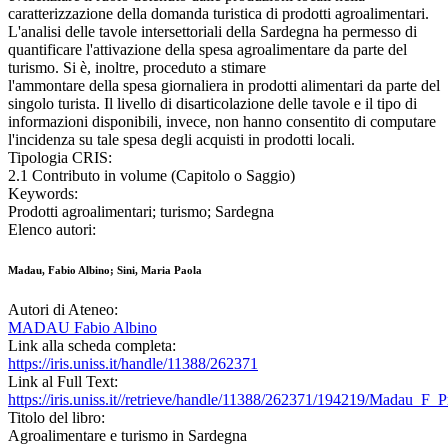
caratterizzazione della domanda turistica di prodotti agroalimentari.
L'analisi delle tavole intersettoriali della Sardegna ha permesso di
quantificare l'attivazione della spesa agroalimentare da parte del
turismo. Si è, inoltre, proceduto a stimare
l'ammontare della spesa giornaliera in prodotti alimentari da parte del
singolo turista. Il livello di disarticolazione delle tavole e il tipo di
informazioni disponibili, invece, non hanno consentito di computare
l'incidenza su tale spesa degli acquisti in prodotti locali.
Tipologia CRIS:
2.1 Contributo in volume (Capitolo o Saggio)
Keywords:
Prodotti agroalimentari; turismo; Sardegna
Elenco autori:
Madau, Fabio Albino; Sini, Maria Paola
Autori di Ateneo:
MADAU Fabio Albino
Link alla scheda completa:
https://iris.uniss.it/handle/11388/262371
Link al Full Text:
https://iris.uniss.it//retrieve/handle/11388/262371/194219/Madau_F_P
Titolo del libro:
Agroalimentare e turismo in Sardegna