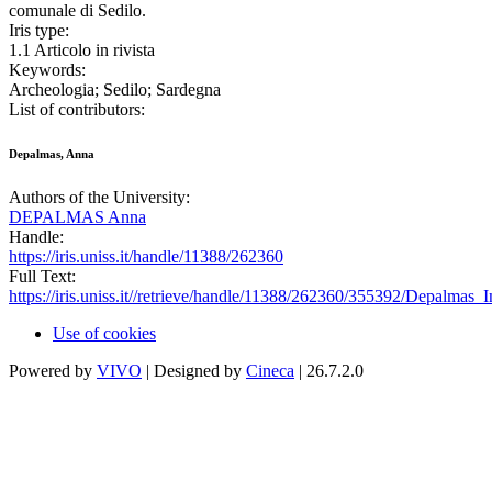
comunale di Sedilo.
Iris type:
1.1 Articolo in rivista
Keywords:
Archeologia; Sedilo; Sardegna
List of contributors:
Depalmas, Anna
Authors of the University:
DEPALMAS Anna
Handle:
https://iris.uniss.it/handle/11388/262360
Full Text:
https://iris.uniss.it//retrieve/handle/11388/262360/355392/Depalmas_
Use of cookies
Powered by
VIVO
| Designed by
Cineca
| 26.7.2.0