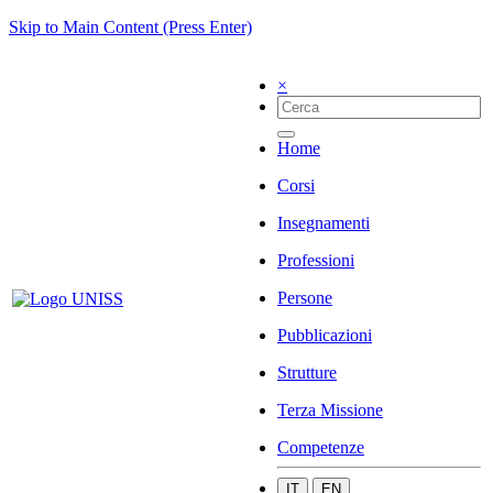
Skip to Main Content (Press Enter)
×
Home
Corsi
Insegnamenti
Professioni
Persone
Pubblicazioni
Strutture
Terza Missione
Competenze
IT
EN