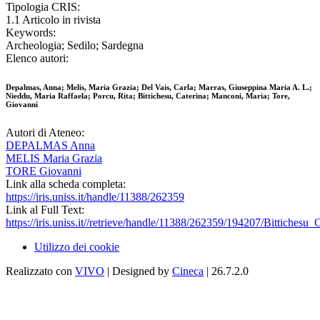
Tipologia CRIS:
1.1 Articolo in rivista
Keywords:
Archeologia; Sedilo; Sardegna
Elenco autori:
Depalmas, Anna; Melis, Maria Grazia; Del Vais, Carla; Marras, Giuseppina Maria A. L.;
Nieddu, Maria Raffaela; Porcu, Rita; Bittichesu, Caterina; Manconi, Maria; Tore,
Giovanni
Autori di Ateneo:
DEPALMAS Anna
MELIS Maria Grazia
TORE Giovanni
Link alla scheda completa:
https://iris.uniss.it/handle/11388/262359
Link al Full Text:
https://iris.uniss.it//retrieve/handle/11388/262359/194207/Bittichesu
Utilizzo dei cookie
Realizzato con
VIVO
| Designed by
Cineca
| 26.7.2.0