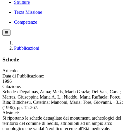
Strutture
Terza Missione
Competenze
☰
Pubblicazioni
Schede
Articolo
Data di Pubblicazione:
1996
Citazione:
Schede / Depalmas, Anna; Melis, Maria Grazia; Del Vais, Carla;
Marras, Giuseppina Maria A. L.; Nieddu, Maria Raffaela; Porcu,
Rita; Bittichesu, Caterina; Manconi, Maria; Tore, Giovanni. - 3.2:
(1996), pp. 15-267.
Abstract:
Si riportano le schede dettagliate dei monumenti archeologici del
territorio del comune di Sedilo, attribuibili ad un ampio arco
cronologico che va dal Neolitico recente all'Età medievale.