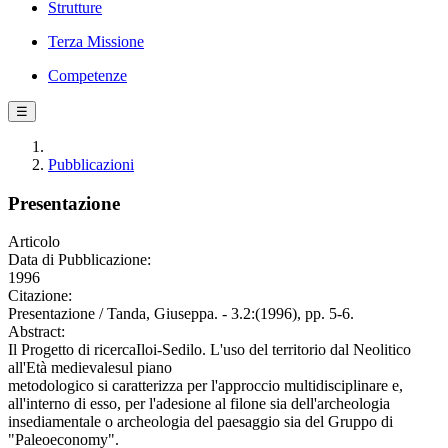
Strutture
Terza Missione
Competenze
☰
Pubblicazioni
Presentazione
Articolo
Data di Pubblicazione:
1996
Citazione:
Presentazione / Tanda, Giuseppa. - 3.2:(1996), pp. 5-6.
Abstract:
Il Progetto di ricercaIloi-Sedilo. L'uso del territorio dal Neolitico
all'Età medievalesul piano
metodologico si caratterizza per l'approccio multidisciplinare e,
all'interno di esso, per l'adesione al filone sia dell'archeologia
insediamentale o archeologia del paesaggio sia del Gruppo di
"Paleoeconomy".