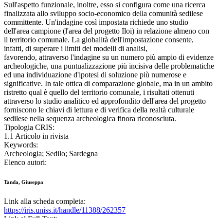
Sull'aspetto funzionale, inoltre, esso si configura come una ricerca
finalizzata allo sviluppo socio-economico della comunità sedilese
committente. Un'indagine così impostata richiede uno studio
dell'area campione (l'area del progetto Iloi) in relazione almeno con
il territorio comunale. La globalità dell'impostazione consente,
infatti, di superare i limiti dei modelli di analisi,
favorendo, attraverso l'indagine su un numero più ampio di evidenze
archeologiche, una puntualizzazione più incisiva delle problematiche
ed una individuazione d'ipotesi di soluzione più numerose e
significative. In tale ottica di comparazione globale, ma in un ambito
ristretto qual è quello del territorio comunale, i risultati ottenuti
attraverso lo studio analitico ed approfondito dell'area del progetto
forniscono le chiavi di lettura e di verifica della realtà culturale
sedilese nella sequenza archeologica finora riconosciuta.
Tipologia CRIS:
1.1 Articolo in rivista
Keywords:
Archeologia; Sedilo; Sardegna
Elenco autori:
Tanda, Giuseppa
Link alla scheda completa:
https://iris.uniss.it/handle/11388/262357