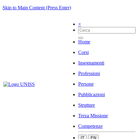
Skip to Main Content (Press Enter)
×
Home
Corsi
Insegnamenti
Professioni
Persone
Pubblicazioni
Strutture
Terza Missione
Competenze
IT
EN