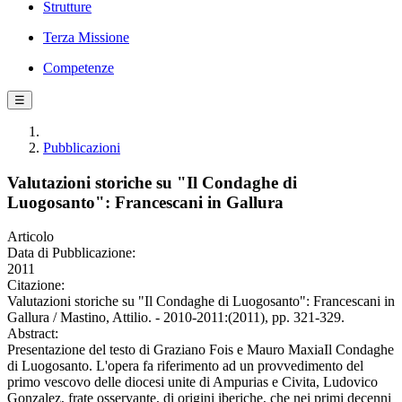
Strutture
Terza Missione
Competenze
☰
Pubblicazioni
Valutazioni storiche su "Il Condaghe di
Luogosanto": Francescani in Gallura
Articolo
Data di Pubblicazione:
2011
Citazione:
Valutazioni storiche su "Il Condaghe di Luogosanto": Francescani in
Gallura / Mastino, Attilio. - 2010-2011:(2011), pp. 321-329.
Abstract:
Presentazione del testo di Graziano Fois e Mauro MaxiaIl Condaghe
di Luogosanto. L'opera fa riferimento ad un provvedimento del
primo vescovo delle diocesi unite di Ampurias e Civita, Ludovico
Gonzalez, frate osservante, di origini iberiche, che nei primi decenni