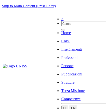
Skip to Main Content (Press Enter)
×
Home
Corsi
Insegnamenti
Professioni
Persone
Pubblicazioni
Strutture
Terza Missione
Competenze
IT
EN