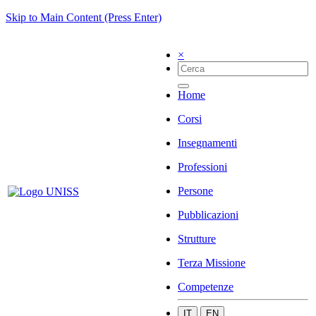
Skip to Main Content (Press Enter)
×
Home
Corsi
Insegnamenti
Professioni
Persone
Pubblicazioni
Strutture
Terza Missione
Competenze
IT
EN