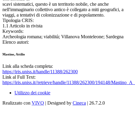
scavi sistematici, questo è un territorio nobile, che anche
nell'immaginario collettivo antico è collegato a miti geografici, a
viaggi, a tentativi di colonizzazione e di popolamento.
Tipologia CRIS:
1.1 Articolo in rivista
Keywords:
Archeologia romana; viabilità; Villanova Monteleone; Sardegna
Elenco autori:
Mastino, Attilio
Link alla scheda completa:
https://iris.uniss.it/handle/11388/262300
Link al Full Text:
https://iris.uniss.it//retrieve/handle/11388/262300/194148/Mastino_
Utilizzo dei cookie
Realizzato con
VIVO
| Designed by
Cineca
| 26.7.2.0