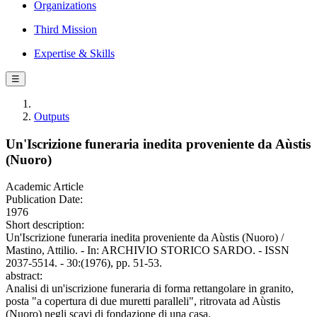
Organizations
Third Mission
Expertise & Skills
☰
Outputs
Un'Iscrizione funeraria inedita proveniente da Aùstis
(Nuoro)
Academic Article
Publication Date:
1976
Short description:
Un'Iscrizione funeraria inedita proveniente da Aùstis (Nuoro) /
Mastino, Attilio. - In: ARCHIVIO STORICO SARDO. - ISSN
2037-5514. - 30:(1976), pp. 51-53.
abstract:
Analisi di un'iscrizione funeraria di forma rettangolare in granito,
posta "a copertura di due muretti paralleli", ritrovata ad Aùstis
(Nuoro) negli scavi di fondazione di una casa.