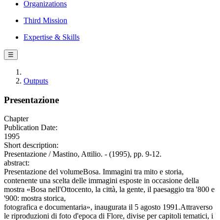
Organizations
Third Mission
Expertise & Skills
☰
Outputs
Presentazione
Chapter
Publication Date:
1995
Short description:
Presentazione / Mastino, Attilio. - (1995), pp. 9-12.
abstract:
Presentazione del volumeBosa. Immagini tra mito e storia,
contenente una scelta delle immagini esposte in occasione della
mostra «Bosa nell'Ottocento, la città, la gente, il paesaggio tra '800 e
'900: mostra storica,
fotografica e documentaria», inaugurata il 5 agosto 1991.Attraverso
le riproduzioni di foto d'epoca di Flore, divise per capitoli tematici, i