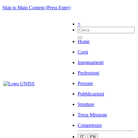
Skip to Main Content (Press Enter)
×
Home
Corsi
Insegnamenti
Professioni
Persone
Pubblicazioni
Strutture
Terza Missione
Competenze
IT
EN