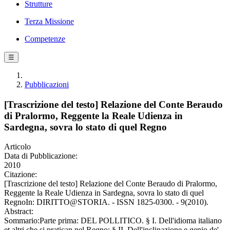
Strutture
Terza Missione
Competenze
☰
Pubblicazioni
[Trascrizione del testo] Relazione del Conte Beraudo
di Pralormo, Reggente la Reale Udienza in
Sardegna, sovra lo stato di quel Regno
Articolo
Data di Pubblicazione:
2010
Citazione:
[Trascrizione del testo] Relazione del Conte Beraudo di Pralormo,
Reggente la Reale Udienza in Sardegna, sovra lo stato di quel
RegnoIn: DIRITTO@STORIA. - ISSN 1825-0300. - 9(2010).
Abstract:
Sommario:Parte prima: DEL POLLITICO. § I. Dell'idioma italiano
et altri che si pratican nel Regno; § II. Dell'inclinazione e genio de'