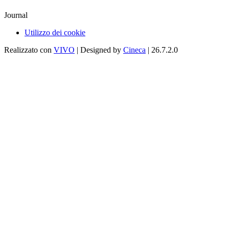
Journal
Utilizzo dei cookie
Realizzato con
VIVO
| Designed by
Cineca
| 26.7.2.0