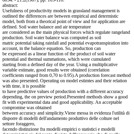
abstract:
Usefulness of productivity models in grassland management is
outlined the differences are between empirical and determistic
model, both from a theorical point of view and for application are
defined. Soil water balance and air temperature
are considered as the main physical forces which regulate rangeland
production. Soil water balance was computed as soil
matric potential taking rainfall and potential evapotranspiration into
account, in the balance equation. So, production can
be expressed as a linear function of the product of soil water
potential and thermal summations, which were cumulated
starting from a defined day of the year. Using a multiplicative
variable estimate, good results were obtained (correlation
coefficients ranged from 0,70 to 0.95).A production forecast method
was also presented. Operating on model estimtes and their relation
with time, it is possible
to have predictive values of production with a different accuracy
depending, the on preview period.Presented methods show a good
fit with experimental data and good applicability. An acceptable
compromise was obtained
between accuracy and simplicity.Viene messa in evidenza l'utilità di
disporre di modelli dell'andamento produttivo delle colture nel
settore foraggero,
facendo distinzione fra modelli empirici o statistici e modelli