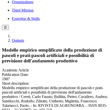
Organizations
Third Mission
Expertise & Skills
☰
Outputs
Modello empirico semplificato della produzione di
pascoli e prati-pascoli artificiali e possibilità di
previsione dell'andamento produttivo
Academic Article
Publication Date:
1987
Short description:
Modello empirico semplificato della produzione di pascoli e prati-
pascoli artificiali e possibilità di previsione dell'andamento
produttivo / Cereti, Carlo Fausto; Bullitta, Pietro; Cavallero, Andrea;
Santilocchi, Rodolfo; Ziliotto, Umberto; Miglietta, Francesco;
Talamucci, Paolo. - In: RIVISTA DI AGRONOMIA. - ISSN 0035-
6034. - 21:2(1987), pp. 103-110.