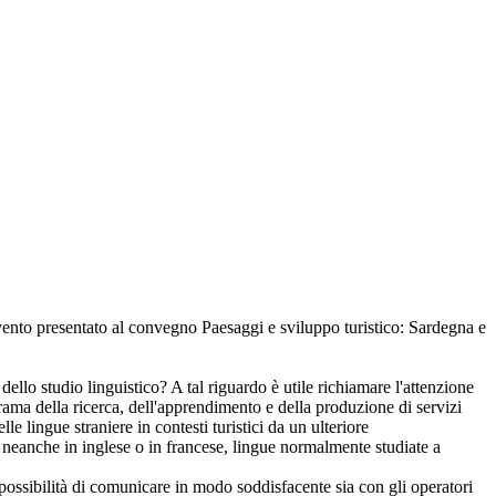
vento presentato al convegno Paesaggi e sviluppo turistico: Sardegna e
dello studio linguistico? A tal riguardo è utile richiamare l'attenzione
orama della ricerca, dell'apprendimento e della produzione di servizi
e lingue straniere in contesti turistici da un ulteriore
i, neanche in inglese o in francese, lingue normalmente studiate a
 possibilità di comunicare in modo soddisfacente sia con gli operatori