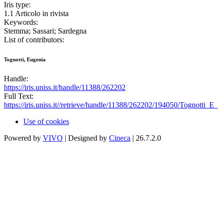
Iris type:
1.1 Articolo in rivista
Keywords:
Stemma; Sassari; Sardegna
List of contributors:
Tognotti, Eugenia
Handle:
https://iris.uniss.it/handle/11388/262202
Full Text:
https://iris.uniss.it//retrieve/handle/11388/262202/194050/Tognott
Use of cookies
Powered by
VIVO
| Designed by
Cineca
| 26.7.2.0