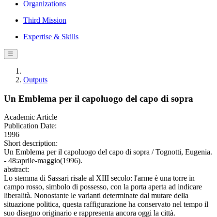
Organizations
Third Mission
Expertise & Skills
☰
Outputs
Un Emblema per il capoluogo del capo di sopra
Academic Article
Publication Date:
1996
Short description:
Un Emblema per il capoluogo del capo di sopra / Tognotti, Eugenia.
- 48:aprile-maggio(1996).
abstract:
Lo stemma di Sassari risale al XIII secolo: l'arme è una torre in
campo rosso, simbolo di possesso, con la porta aperta ad indicare
liberalità. Nonostante le varianti determinate dal mutare della
situazione politica, questa raffigurazione ha conservato nel tempo il
suo disegno originario e rappresenta ancora oggi la città.