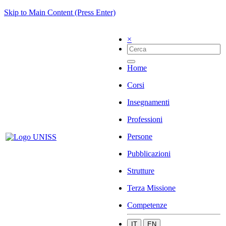
Skip to Main Content (Press Enter)
×
Home
Corsi
Insegnamenti
Professioni
Persone
Pubblicazioni
Strutture
Terza Missione
Competenze
IT
EN