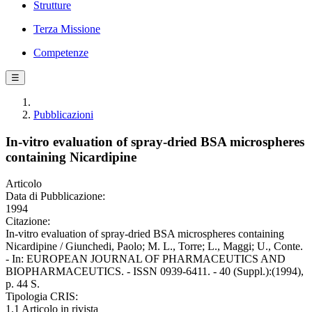
Strutture
Terza Missione
Competenze
☰
Pubblicazioni
In-vitro evaluation of spray-dried BSA microspheres
containing Nicardipine
Articolo
Data di Pubblicazione:
1994
Citazione:
In-vitro evaluation of spray-dried BSA microspheres containing
Nicardipine / Giunchedi, Paolo; M. L., Torre; L., Maggi; U., Conte.
- In: EUROPEAN JOURNAL OF PHARMACEUTICS AND
BIOPHARMACEUTICS. - ISSN 0939-6411. - 40 (Suppl.):(1994),
p. 44 S.
Tipologia CRIS:
1.1 Articolo in rivista