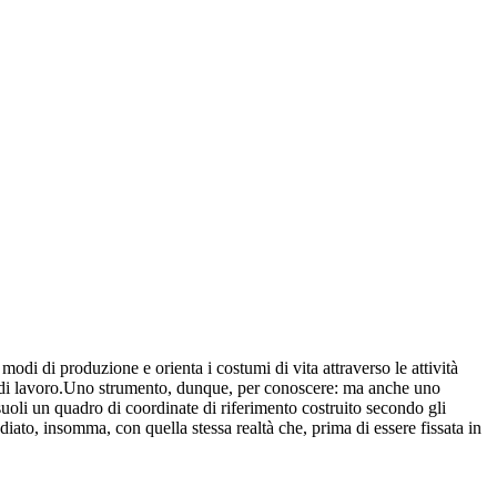
modi di produzione e orienta i costumi di vita attraverso le attività
to di lavoro.Uno strumento, dunque, per conoscere: ma anche uno
 suoli un quadro di coordinate di riferimento costruito secondo gli
iato, insomma, con quella stessa realtà che, prima di essere fissata in