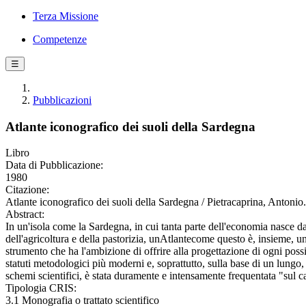
Terza Missione
Competenze
☰
Pubblicazioni
Atlante iconografico dei suoli della Sardegna
Libro
Data di Pubblicazione:
1980
Citazione:
Atlante iconografico dei suoli della Sardegna / Pietracaprina, Antonio.
Abstract:
In un'isola come la Sardegna, in cui tanta parte dell'economia nasce da q
dell'agricoltura e della pastorizia, unAtlantecome questo è, insieme
strumento che ha l'ambizione di offrire alla progettazione di ogni possi
statuti metodologici più moderni e, soprattutto, sulla base di un lungo
schemi scientifici, è stata duramente e intensamente frequentata "sul 
Tipologia CRIS:
3.1 Monografia o trattato scientifico