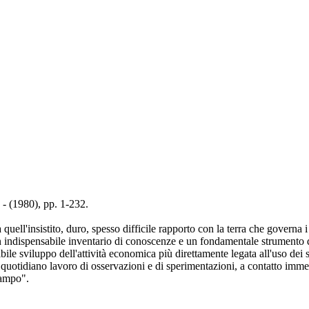
 - (1980), pp. 1-232.
uell'insistito, duro, spesso difficile rapporto con la terra che governa i 
, un indispensabile inventario di conoscenze e un fondamentale strumen
bile sviluppo dell'attività economica più direttamente legata all'uso dei
, quotidiano lavoro di osservazioni e di sperimentazioni, a contatto immed
campo".