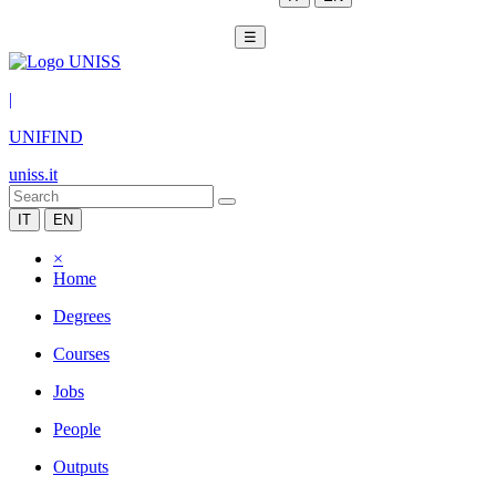
☰
|
UNIFIND
uniss.it
IT
EN
×
Home
Degrees
Courses
Jobs
People
Outputs