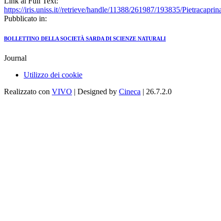
Link al Full Text:
https://iris.uniss.it//retrieve/handle/11388/261987/193835/Pietraca
Pubblicato in:
BOLLETTINO DELLA SOCIETÀ SARDA DI SCIENZE NATURALI
Journal
Utilizzo dei cookie
Realizzato con
VIVO
| Designed by
Cineca
| 26.7.2.0