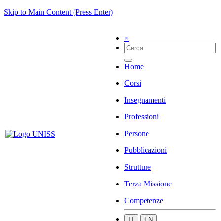
Skip to Main Content (Press Enter)
×
Home
Corsi
Insegnamenti
Professioni
Persone
Pubblicazioni
Strutture
Terza Missione
Competenze
IT
EN