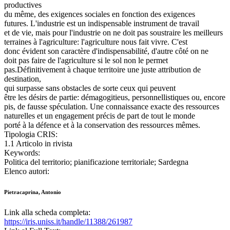
productives
du même, des exigences sociales en fonction des exigences
futures. L'industrie est un indispensable instrument de travail
et de vie, mais pour l'industrie on ne doit pas soustraire les meilleurs
terraines à l'agriculture: l'agriculture nous fait vivre. C'est
donc évident son caractère d'indispensabilité, d'autre côté on ne
doit pas faire de l'agriculture si le sol non le permet
pas.Définitivement à chaque territoire une juste attribution de
destination,
qui surpasse sans obstacles de sorte ceux qui peuvent
être les désirs de partie: démagogitieus, personnellistiques ou, encore
pis, de fausse spéculation. Une connaissance exacte des ressources
naturelles et un engagement précis de part de tout le monde
porté à la défence et à la conservation des ressources mêmes.
Tipologia CRIS:
1.1 Articolo in rivista
Keywords:
Politica del territorio; pianificazione territoriale; Sardegna
Elenco autori:
Pietracaprina, Antonio
Link alla scheda completa:
https://iris.uniss.it/handle/11388/261987