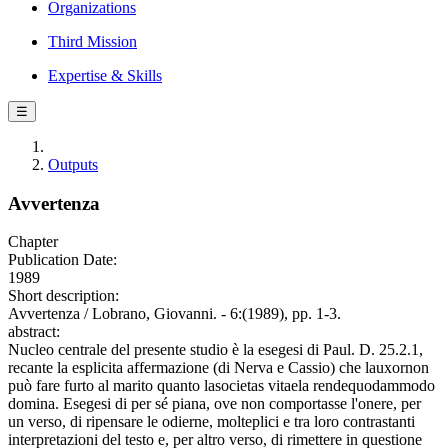
Organizations
Third Mission
Expertise & Skills
☰
Outputs
Avvertenza
Chapter
Publication Date:
1989
Short description:
Avvertenza / Lobrano, Giovanni. - 6:(1989), pp. 1-3.
abstract:
Nucleo centrale del presente studio è la esegesi di Paul. D. 25.2.1,
recante la esplicita affermazione (di Nerva e Cassio) che lauxornon
può fare furto al marito quanto lasocietas vitaela rendequodammodo
domina. Esegesi di per sé piana, ove non comportasse l'onere, per
un verso, di ripensare le odierne, molteplici e tra loro contrastanti
interpretazioni del testo e, per altro verso, di rimettere in questione