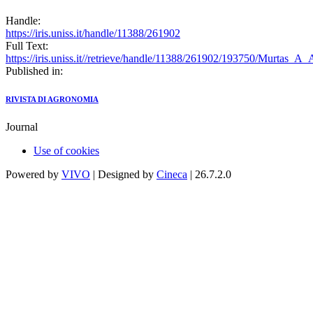
Handle:
https://iris.uniss.it/handle/11388/261902
Full Text:
https://iris.uniss.it//retrieve/handle/11388/261902/193750/Murtas_A
Published in:
RIVISTA DI AGRONOMIA
Journal
Use of cookies
Powered by
VIVO
| Designed by
Cineca
| 26.7.2.0