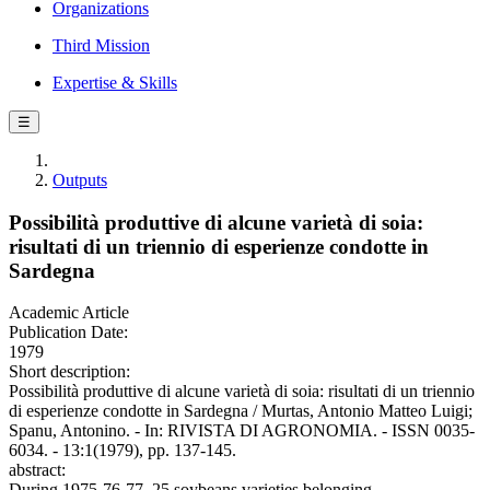
Organizations
Third Mission
Expertise & Skills
☰
Outputs
Possibilità produttive di alcune varietà di soia:
risultati di un triennio di esperienze condotte in
Sardegna
Academic Article
Publication Date:
1979
Short description:
Possibilità produttive di alcune varietà di soia: risultati di un triennio
di esperienze condotte in Sardegna / Murtas, Antonio Matteo Luigi;
Spanu, Antonino. - In: RIVISTA DI AGRONOMIA. - ISSN 0035-
6034. - 13:1(1979), pp. 137-145.
abstract:
During 1975-76-77, 25 soybeans varieties belonging