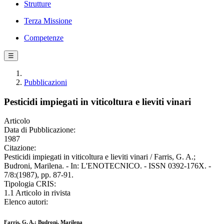
Strutture
Terza Missione
Competenze
☰
Pubblicazioni
Pesticidi impiegati in viticoltura e lieviti vinari
Articolo
Data di Pubblicazione:
1987
Citazione:
Pesticidi impiegati in viticoltura e lieviti vinari / Farris, G. A.;
Budroni, Marilena. - In: L'ENOTECNICO. - ISSN 0392-176X. -
7/8:(1987), pp. 87-91.
Tipologia CRIS:
1.1 Articolo in rivista
Elenco autori:
Farris, G. A.; Budroni, Marilena