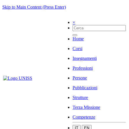
Skip to Main Content (Press Enter)
×
Home
Corsi
Insegnamenti
Professioni
Persone
Pubblicazioni
Strutture
Terza Missione
Competenze
IT
EN