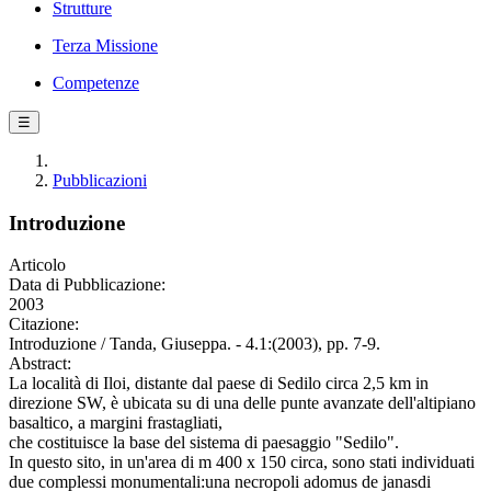
Strutture
Terza Missione
Competenze
☰
Pubblicazioni
Introduzione
Articolo
Data di Pubblicazione:
2003
Citazione:
Introduzione / Tanda, Giuseppa. - 4.1:(2003), pp. 7-9.
Abstract:
La località di Iloi, distante dal paese di Sedilo circa 2,5 km in
direzione SW, è ubicata su di una delle punte avanzate dell'altipiano
basaltico, a margini frastagliati,
che costituisce la base del sistema di paesaggio "Sedilo".
In questo sito, in un'area di m 400 x 150 circa, sono stati individuati
due complessi monumentali:una necropoli adomus de janasdi