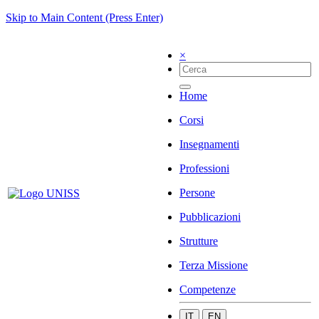
Skip to Main Content (Press Enter)
×
Home
Corsi
Insegnamenti
Professioni
Persone
Pubblicazioni
Strutture
Terza Missione
Competenze
IT
EN