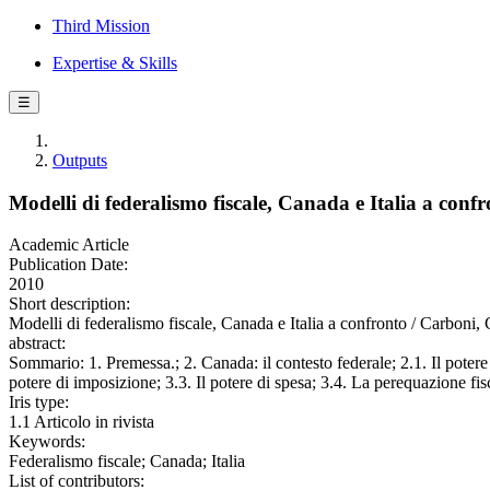
Third Mission
Expertise & Skills
☰
Outputs
Modelli di federalismo fiscale, Canada e Italia a conf
Academic Article
Publication Date:
2010
Short description:
Modelli di federalismo fiscale, Canada e Italia a confronto / Carb
abstract:
Sommario: 1. Premessa.; 2. Canada: il contesto federale; 2.1. Il potere d
potere di imposizione; 3.3. Il potere di spesa; 3.4. La perequazione fis
Iris type:
1.1 Articolo in rivista
Keywords:
Federalismo fiscale; Canada; Italia
List of contributors: