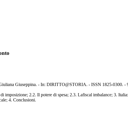
ronto
oni, Giuliana Giuseppina. - In: DIRITTO@STORIA. - ISSN 1825-0300. - 
i imposizione; 2.2. Il potere di spesa; 2.3. Lafiscal imbalance; 3. Italia: 
cale; 4. Conclusioni.