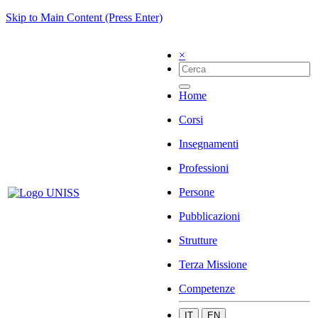
Skip to Main Content (Press Enter)
×
Home
Corsi
Insegnamenti
Professioni
Persone
Pubblicazioni
Strutture
Terza Missione
Competenze
IT
EN