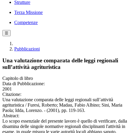
Strutture
Terza Missione
Competenze
☰
Pubblicazioni
Una valutazione comparata delle leggi regionali
sull’attività agrituristica
Capitolo di libro
Data di Pubblicazione:
2001
Citazione:
Una valutazione comparata delle leggi regionali sull’attività
agrituristica / Furesi, Roberto; Madau, Fabio Albino; Sini, Maria
Paola; Idda, Lorenzo. - (2001), pp. 119-163.
Abstract:
Lo scopo essenziale del presente lavoro è quello di verificare, dalla
disamina delle singole normative regionali disciplinanti l'attività in
esame, in quale misura le varie autorità locali abbiano saputo,