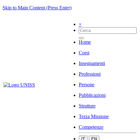
Skip to Main Content (Press Enter)
×
Home
Corsi
Insegnamenti
Professioni
Persone
Pubblicazioni
Strutture
Terza Missione
Competenze
IT
EN