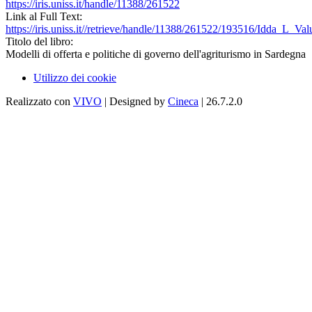
https://iris.uniss.it/handle/11388/261522
Link al Full Text:
https://iris.uniss.it//retrieve/handle/11388/261522/193516/Idda_L_Va
Titolo del libro:
Modelli di offerta e politiche di governo dell'agriturismo in Sardegna
Utilizzo dei cookie
Realizzato con
VIVO
| Designed by
Cineca
| 26.7.2.0