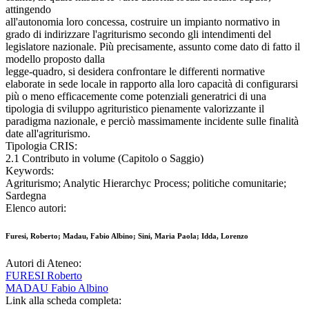
attingendo
all'autonomia loro concessa, costruire un impianto normativo in
grado di indirizzare l'agriturismo secondo gli intendimenti del
legislatore nazionale. Più precisamente, assunto come dato di fatto il
modello proposto dalla
legge-quadro, si desidera confrontare le differenti normative
elaborate in sede locale in rapporto alla loro capacità di configurarsi
più o meno efficacemente come potenziali generatrici di una
tipologia di sviluppo agrituristico pienamente valorizzante il
paradigma nazionale, e perciò massimamente incidente sulle finalità
date all'agriturismo.
Tipologia CRIS:
2.1 Contributo in volume (Capitolo o Saggio)
Keywords:
Agriturismo; Analytic Hierarchyc Process; politiche comunitarie;
Sardegna
Elenco autori:
Furesi, Roberto; Madau, Fabio Albino; Sini, Maria Paola; Idda, Lorenzo
Autori di Ateneo:
FURESI Roberto
MADAU Fabio Albino
Link alla scheda completa: