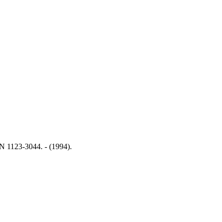
SN 1123-3044. - (1994).