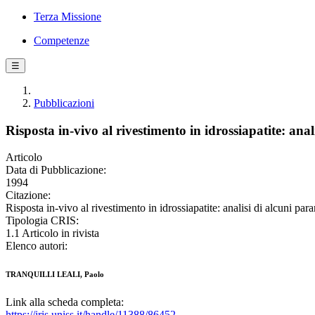
Terza Missione
Competenze
☰
Pubblicazioni
Risposta in-vivo al rivestimento in idrossiapatite: anal
Articolo
Data di Pubblicazione:
1994
Citazione:
Risposta in-vivo al rivestimento in idrossiapatite: analisi di alcun
Tipologia CRIS:
1.1 Articolo in rivista
Elenco autori:
TRANQUILLI LEALI, Paolo
Link alla scheda completa:
https://iris.uniss.it/handle/11388/86452