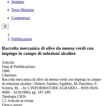
Strutture
Terza Missione
Competenze
☰
Pubblicazioni
Raccolta meccanica di olive da mensa verdi con
impiego in campo di soluzioni alcaline
Articolo
Data di Pubblicazione:
1986
Citazione:
Raccolta meccanica di olive da mensa verdi con impiego in campo
di soluzioni alcaline / Dettori, Sandro; Agabbio, M; Paschino, F;
Schirra, M.. - In: L'INFORMATORE AGRARIO. - ISSN 0020-
0689. - 42:9(1986), pp. 187-189.
Tipologia CRIS:
1.1 Articolo in rivista
Elenco autori: