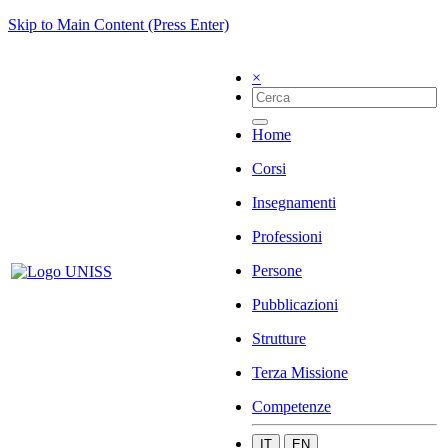
Skip to Main Content (Press Enter)
×
Home
Corsi
Insegnamenti
Professioni
Persone
Pubblicazioni
Strutture
Terza Missione
Competenze
IT
EN