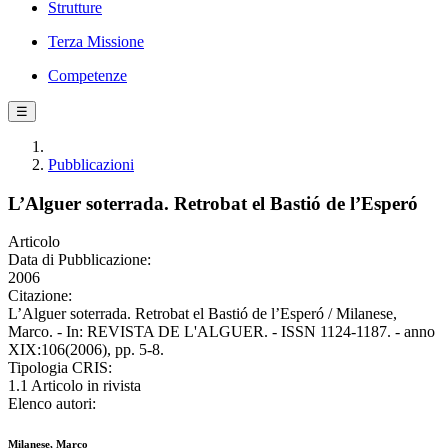
Strutture
Terza Missione
Competenze
☰
Pubblicazioni
L’Alguer soterrada. Retrobat el Bastió de l’Esperó
Articolo
Data di Pubblicazione:
2006
Citazione:
L’Alguer soterrada. Retrobat el Bastió de l’Esperó / Milanese,
Marco. - In: REVISTA DE L'ALGUER. - ISSN 1124-1187. - anno
XIX:106(2006), pp. 5-8.
Tipologia CRIS:
1.1 Articolo in rivista
Elenco autori:
Milanese, Marco