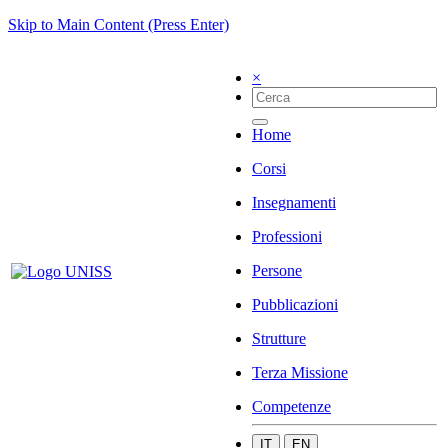
Skip to Main Content (Press Enter)
×
Home
Corsi
Insegnamenti
Professioni
Persone
Pubblicazioni
Strutture
Terza Missione
Competenze
IT
EN