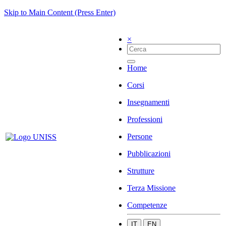
Skip to Main Content (Press Enter)
×
Home
Corsi
Insegnamenti
Professioni
Persone
Pubblicazioni
Strutture
Terza Missione
Competenze
IT
EN