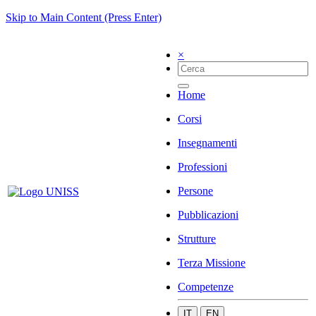
Skip to Main Content (Press Enter)
×
Home
Corsi
Insegnamenti
Professioni
Persone
Pubblicazioni
Strutture
Terza Missione
Competenze
IT
EN