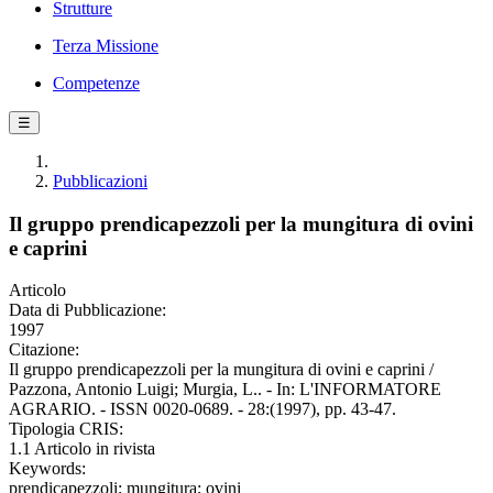
Strutture
Terza Missione
Competenze
☰
Pubblicazioni
Il gruppo prendicapezzoli per la mungitura di ovini
e caprini
Articolo
Data di Pubblicazione:
1997
Citazione:
Il gruppo prendicapezzoli per la mungitura di ovini e caprini /
Pazzona, Antonio Luigi; Murgia, L.. - In: L'INFORMATORE
AGRARIO. - ISSN 0020-0689. - 28:(1997), pp. 43-47.
Tipologia CRIS:
1.1 Articolo in rivista
Keywords:
prendicapezzoli; mungitura; ovini