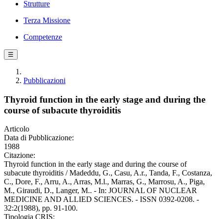
Strutture
Terza Missione
Competenze
☰
Pubblicazioni
Thyroid function in the early stage and during the
course of subacute thyroiditis
Articolo
Data di Pubblicazione:
1988
Citazione:
Thyroid function in the early stage and during the course of
subacute thyroiditis / Madeddu, G., Casu, A.r., Tanda, F., Costanza,
C., Dore, F., Arru, A., Arras, M.l., Marras, G., Marrosu, A., Piga,
M., Giraudi, D., Langer, M.. - In: JOURNAL OF NUCLEAR
MEDICINE AND ALLIED SCIENCES. - ISSN 0392-0208. -
32:2(1988), pp. 91-100.
Tipologia CRIS: