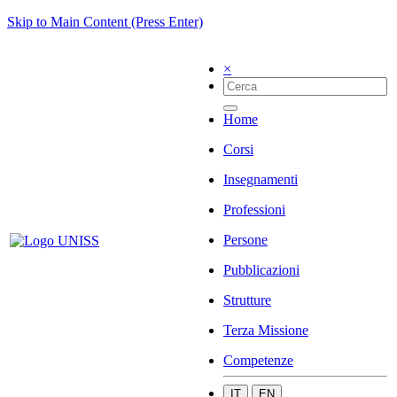
Skip to Main Content (Press Enter)
×
Home
Corsi
Insegnamenti
Professioni
Persone
Pubblicazioni
Strutture
Terza Missione
Competenze
IT
EN