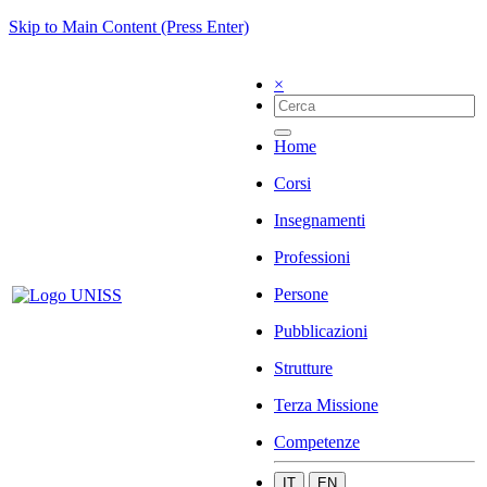
Skip to Main Content (Press Enter)
×
Home
Corsi
Insegnamenti
Professioni
Persone
Pubblicazioni
Strutture
Terza Missione
Competenze
IT
EN