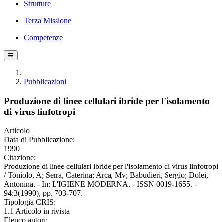
Strutture
Terza Missione
Competenze
☰
Pubblicazioni
Produzione di linee cellulari ibride per l'isolamento
di virus linfotropi
Articolo
Data di Pubblicazione:
1990
Citazione:
Produzione di linee cellulari ibride per l'isolamento di virus linfotropi
/ Toniolo, A; Serra, Caterina; Arca, Mv; Babudieri, Sergio; Dolei,
Antonina. - In: L'IGIENE MODERNA. - ISSN 0019-1655. -
94:3(1990), pp. 703-707.
Tipologia CRIS:
1.1 Articolo in rivista
Elenco autori: