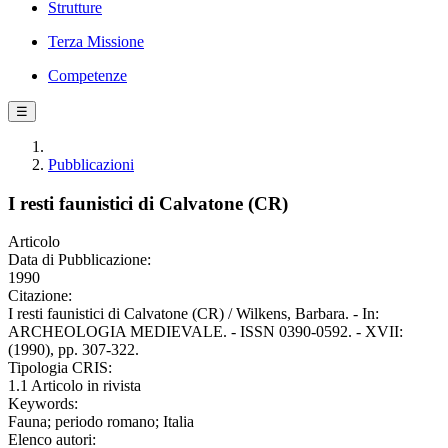
Strutture
Terza Missione
Competenze
☰
Pubblicazioni
I resti faunistici di Calvatone (CR)
Articolo
Data di Pubblicazione:
1990
Citazione:
I resti faunistici di Calvatone (CR) / Wilkens, Barbara. - In:
ARCHEOLOGIA MEDIEVALE. - ISSN 0390-0592. - XVII:
(1990), pp. 307-322.
Tipologia CRIS:
1.1 Articolo in rivista
Keywords:
Fauna; periodo romano; Italia
Elenco autori: