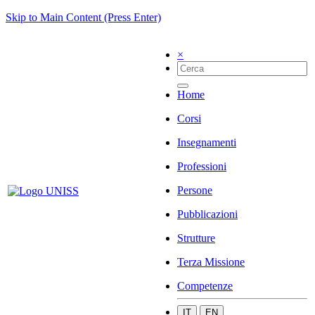
Skip to Main Content (Press Enter)
×
Home
Corsi
Insegnamenti
Professioni
Persone
Pubblicazioni
Strutture
Terza Missione
Competenze
IT
EN