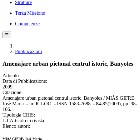
Strutture
Terza Missione
Competenze
☰
Pubblicazioni
Amenajare urban pietonal centrul istoric, Banyoles
Articolo
Data di Pubblicazione:
2009
Citazione:
Amenajare urban pietonal centrul istoric, Banyoles / MIÀS GIFRE,
Josè Maria. - In: IGLOO. - ISSN 1583-7688. - 84-85(2009), pp. 98-
106.
Tipologia CRIS:
1.1 Articolo in rivista
Elenco autori:
MIÀS GIFRE, Josè Maria