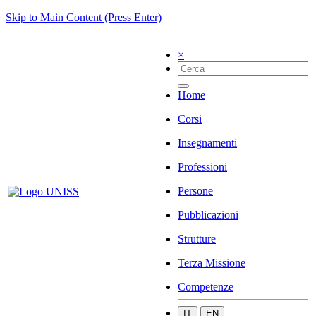
Skip to Main Content (Press Enter)
×
Home
Corsi
Insegnamenti
Professioni
Persone
Pubblicazioni
Strutture
Terza Missione
Competenze
IT
EN