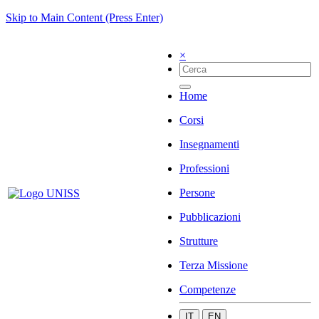
Skip to Main Content (Press Enter)
×
Home
Corsi
Insegnamenti
Professioni
Persone
Pubblicazioni
Strutture
Terza Missione
Competenze
IT
EN