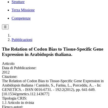
Strutture
Terza Missione
Competenze
☰
Pubblicazioni
The Relation of Codon Bias to Tissue-Specific Gene
Expression in Arabidopsis thaliana.
Articolo
Data di Pubblicazione:
2012
Citazione:
The Relation of Codon Bias to Tissue-Specific Gene Expression in
Arabidopsis thaliana / Camiolo, S., Farina, L., Porceddu, A.. - In:
GENETICS. - ISSN 0016-6731. - 192:2(2012), pp. 641-649.
[10.1534/genetics.112.143677]
Tipologia CRIS:
1.1 Articolo in rivista
Elenco autori: